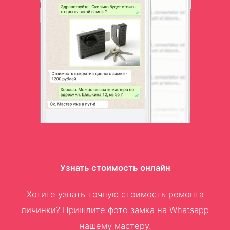
Узнать стоимость онлайн
Хотите узнать точную стоимость ремонта
личинки? Пришлите фото замка на Whatsapp
нашему мастеру.