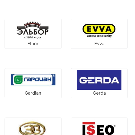
Elbor
Evva
Gardian
Gerda