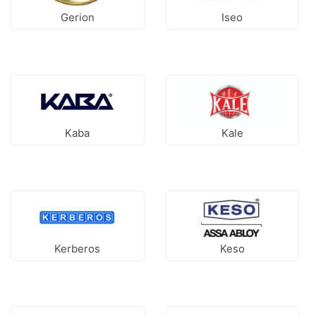
Gerion
Iseo
Kaba
Kale
Kerberos
Keso