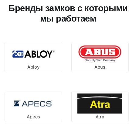
Бренды замков с которыми
мы работаем
Abloy
Abus
Apecs
Atra