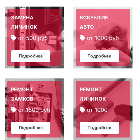
ЗАМЕНА
ВСКРЫТИЕ
ЛИЧИНОК
АВТО
от 500 руб
от 1000 руб
Подробнее
Подробнее
РЕМОНТ
РЕМОНТ
ЗАМКОВ
ЛИЧИНОК
от 1500 руб
от 1000
Подробнее
Подробнее