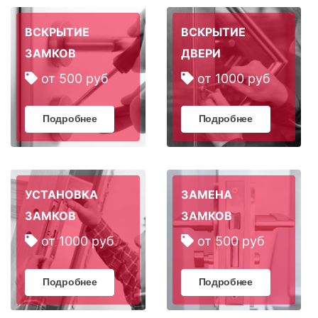
ВСКРЫТИЕ
ВСКРЫТИЕ
ЗАМКОВ
ДВЕРИ
от 500 руб
от 1000 руб
Подробнее
Подробнее
УСТАНОВКА
ЗАМЕНА
ЗАМКОВ
ЗАМКОВ
от 1000 руб
от 500 руб
Подробнее
Подробнее