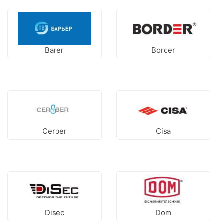
Barer
Border
Cerber
Cisa
Disec
Dom