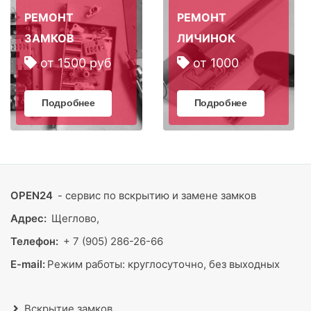
РЕМОНТ
РЕМОНТ
ЗАМКОВ
ЛИЧИНОК
от 1500 руб
от 1000
Подробнее
Подробнее
OPEN24
- сервис по вскрытию и замене замков
Адрес:
Щеглово,
Телефон:
+ 7 (905) 286-26-66
E-mail:
Режим работы:
круглосуточно, без выходных
Вскрытие замков