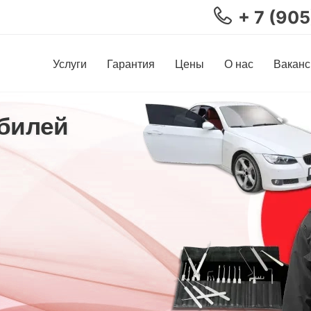
+ 7 (90
Услуги
Гарантия
Цены
О нас
Ваканс
билей