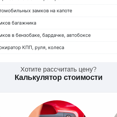
томобильных замков на капоте
мков багажника
мков в бензобаке, бардачке, автобоксе
окиратор КПП, руля, колеса
Хотите рассчитать цену?
Калькулятор стоимости