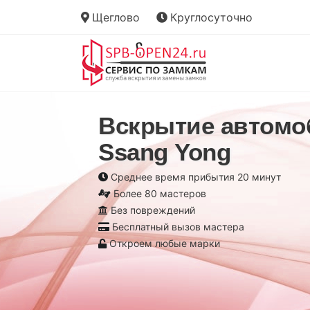
Щеглово
Круглосуточно
Вскрытие автомо
Ssang Yong
Среднее время прибытия 20 минут
Более 80 мастеров
Без повреждений
Бесплатный вызов мастера
Откроем любые марки