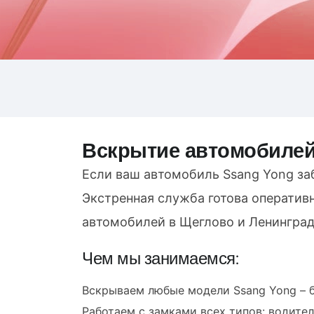
Вскрытие автомобилей
Если ваш автомобиль Ssang Yong за
Экстренная служба готова оператив
автомобилей в Щеглово и Ленинград
Чем мы занимаемся:
Вскрываем любые модели Ssang Yong – б
Работаем с замками всех типов: водител