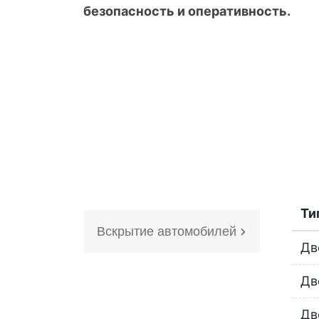
безопасность и оперативность.
Ти
Вскрытие автомобилей
Дв
Дв
Дв