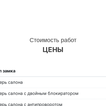
Стоимость работ
ЦЕНЫ
п замка
ерь салона
ерь салона с двойным блокиратором
ерь салона с антипроворотом