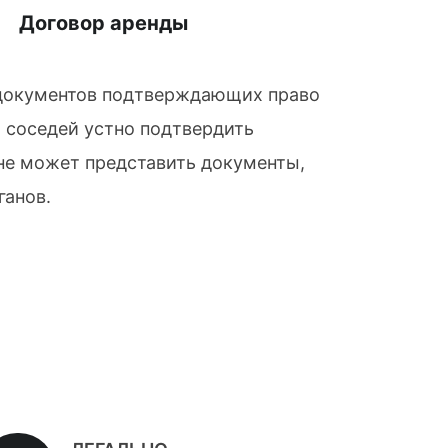
Договор аренды
я документов подтверждающих право
 соседей устно подтвердить
 не может представить документы,
ганов.