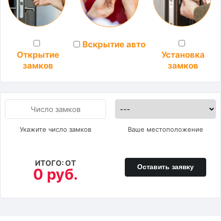
Вскрытие авто
Установка
Открытие
замков
замков
Укажите число замков
Ваше местоположение
ИТОГО: ОТ
Оставить заявку
0 руб.