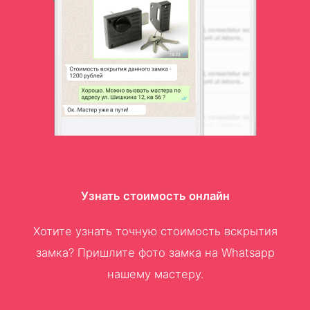
Узнать стоимость онлайн
Хотите узнать точную стоимость вскрытия
замка? Пришлите фото замка на Whatsapp
нашему мастеру.