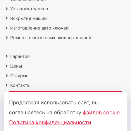
Установка замков
Вскрытие машин
Изготовление авто ключей
Ремонт пластиковых входных дверей
Гарантия
Цены
О фирме
Контакты
Продолжая использовать сайт, вы
2018 - 2026 © Все права защищены
соглашаетесь на обработку
файлов cookie
.
Политика конфиденциальности
·
Политика cookie
Политика конфиденциальности
.