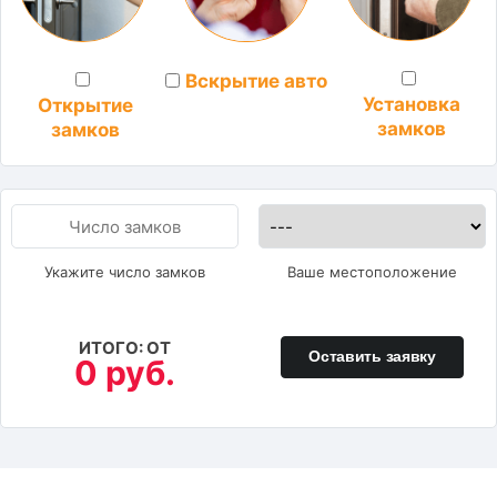
Вскрытие авто
Установка
Открытие
замков
замков
Укажите число замков
Ваше местоположение
ИТОГО: ОТ
Оставить заявку
0 руб.