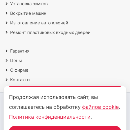
Установка замков
Вскрытие машин
Изготовление авто ключей
Ремонт пластиковых входных дверей
Гарантия
Цены
О фирме
Контакты
Продолжая использовать сайт, вы
2018 - 2026 © Все права защищены
соглашаетесь на обработку
файлов cookie
.
Политика конфиденциальности
·
Политика cookie
Политика конфиденциальности
.
Принимаем к оплате: